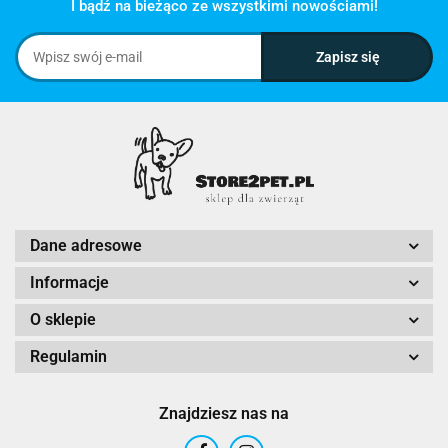
I bądź na bieżąco ze wszystkimi nowościami!
Dane adresowe
Informacje
O sklepie
Regulamin
Znajdziesz nas na