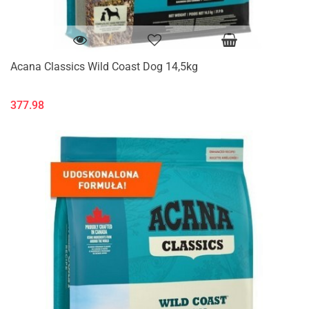
Acana Classics Wild Coast Dog 14,5kg
377.98