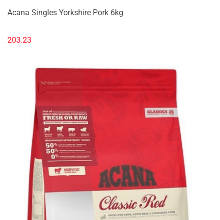
Acana Singles Yorkshire Pork 6kg
203.23