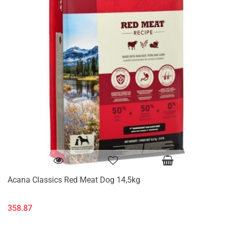
Acana Classics Red Meat Dog 14,5kg
358.87