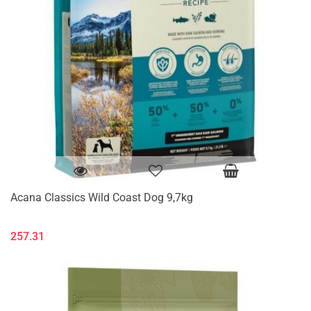
Acana Classics Wild Coast Dog 9,7kg
257.31