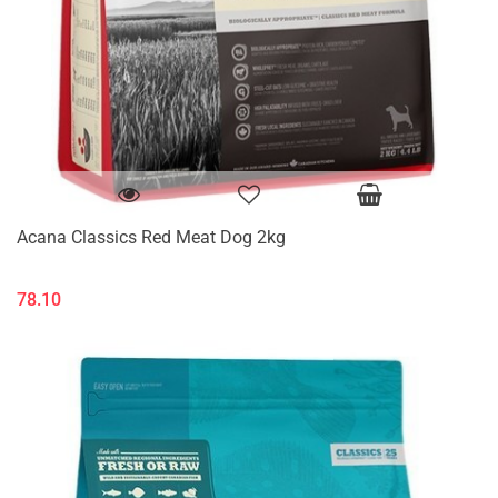
Acana Classics Red Meat Dog 2kg
78.10