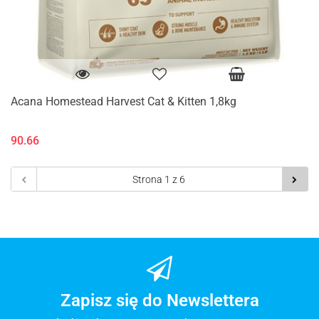
Acana Homestead Harvest Cat & Kitten 1,8kg
90.66
Zapisz się do Newslettera