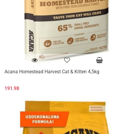
Acana Homestead Harvest Cat & Kitten 4,5kg
191.98