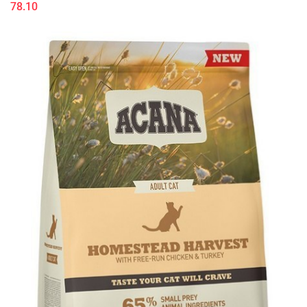
78.10