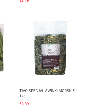
28.19
TIVO SPECJAŁ ŚWINKI MORSKIEJ
1kg
53.89