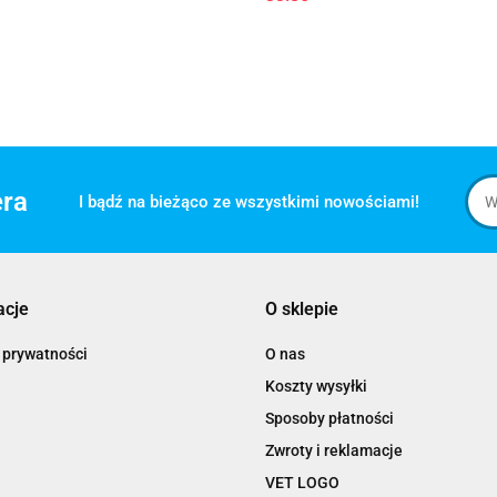
era
I bądź na bieżąco ze wszystkimi nowościami!
acje
O sklepie
 prywatności
O nas
Koszty wysyłki
Sposoby płatności
Zwroty i reklamacje
VET LOGO