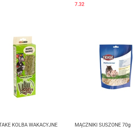
EJ 500g
30g
7.32
TAKE KOLBA WAKACYJNE
MĄCZNIKI SUSZONE 70g