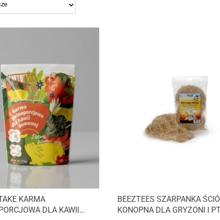
TAKE KARMA
BEEZTEES SZARPANKA ŚCI
PORCJOWA DLA KAWII
KONOPNA DLA GRYZONI I 