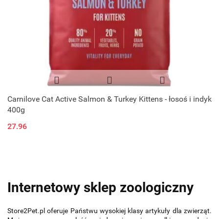
Carnilove Cat Active Salmon & Turkey Kittens - łosoś i indyk
400g
27.96
Internetowy sklep zoologiczny
Store2Pet.pl oferuje Państwu wysokiej klasy artykuły dla zwierząt.