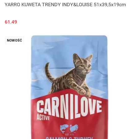
YARRO KUWETA TRENDY INDY&LOUISE 51x39,5x19cm
61.49
NOWOŚĆ