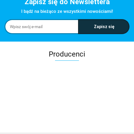
Zapisz się do Newslettera
I bądź na bieżąco ze wszystkimi nowościami!
Producenci