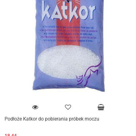
Podłoże Katkor do pobierania próbek moczu
18.44