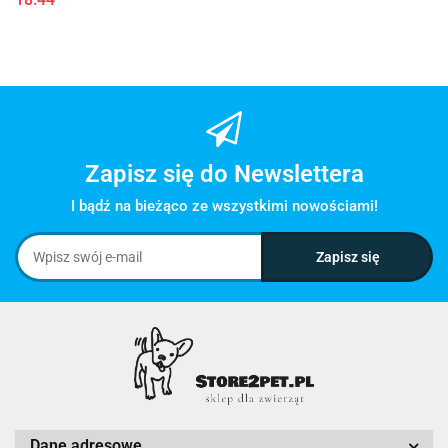
Zapisz się do Newslettera
I bądź na bieżąco ze wszystkimi nowościami!
Dane adresowe