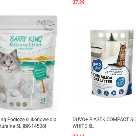
37.29
ing Podłoże silikonowe dla
DUVO+ PIASEK COMPACT SI
turalne 5L [BK-14508]
WHITE 5L