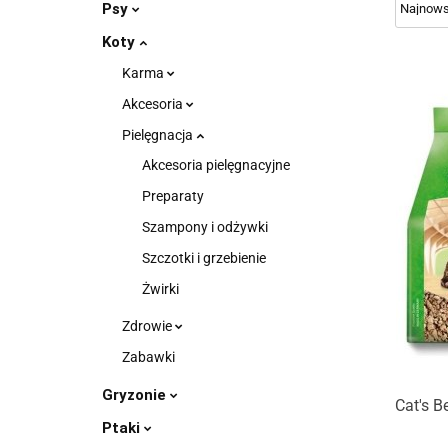
Psy
Koty
Karma
Akcesoria
Pielęgnacja
Akcesoria pielęgnacyjne
Preparaty
Szampony i odżywki
Szczotki i grzebienie
Żwirki
Zdrowie
Zabawki
Gryzonie
Cat's B
Ptaki