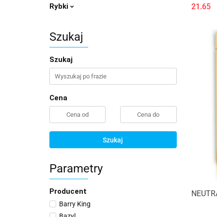
21.65
Rybki
Szukaj
Szukaj
Cena
Szukaj
Parametry
Producent
NEUTRA
Barry King
Bazyl