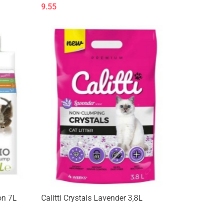
9.55
on 7L
Calitti Crystals Lavender 3,8L