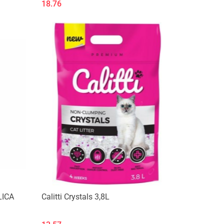
18.76
LICA
Calitti Crystals 3,8L