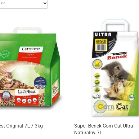
est Original 7L / 3kg
Super Benek Corn Cat Ultra
Naturalny 7L