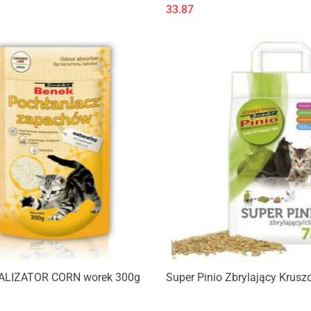
33.87
LIZATOR CORN worek 300g
Super Pinio Zbrylający Krusz