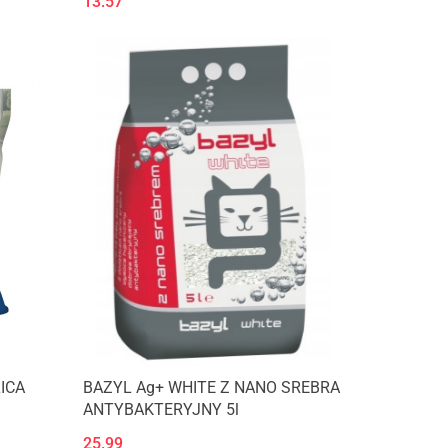
13.57
ICA
BAZYL Ag+ WHITE Z NANO SREBRA
ANTYBAKTERYJNY 5l
25.99