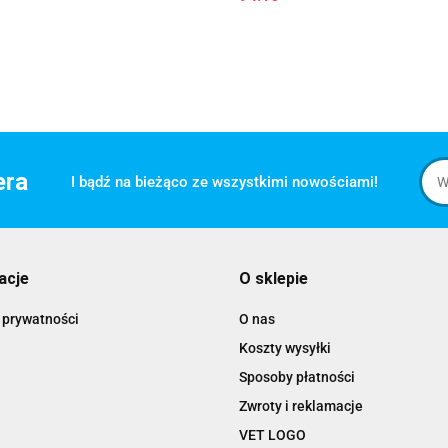
era
I bądź na bieżąco ze wszystkimi nowościami!
acje
O sklepie
 prywatności
O nas
Koszty wysyłki
Sposoby płatności
Zwroty i reklamacje
VET LOGO