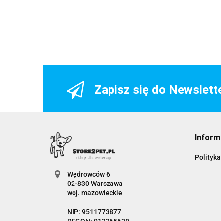
Zapisz się do Newslett
Inform
Polityka
Wędrowców 6
02-830 Warszawa
woj. mazowieckie
NIP: 9511773877