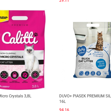
29.11
Micro Crystals 3,8L
DUVO+ PIASEK PREMIUM SIL
16L
94.16