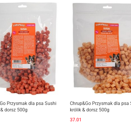
Go Przysmak dla psa Sushi
Chrup&Go Przysmak dla psa 
 & dorsz 500g
królik & dorsz 500g
37.01