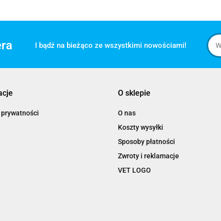
era
I bądź na bieżąco ze wszystkimi nowościami!
acje
O sklepie
 prywatności
O nas
Koszty wysyłki
Sposoby płatności
Zwroty i reklamacje
VET LOGO