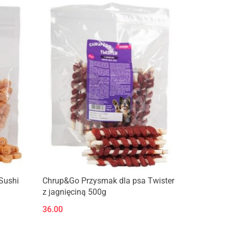
Sushi
Chrup&Go Przysmak dla psa Twister
z jagnięciną 500g
36.00