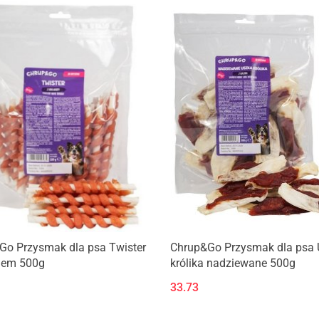
Go Przysmak dla psa Twister
Chrup&Go Przysmak dla psa 
kiem 500g
królika nadziewane 500g
33.73