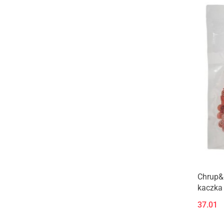
Chrup&
kaczka
37.01