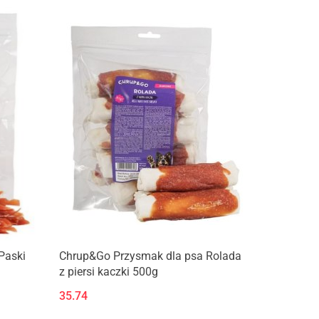
Paski
Chrup&Go Przysmak dla psa Rolada
z piersi kaczki 500g
35.74