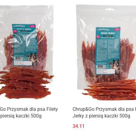
o Przysmak dla psa Filety
Chrup&Go Przysmak dla psa 
 piersią kaczki 500g
Jerky z piersią kaczki 500g
34.11