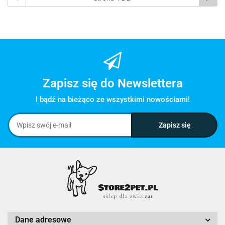
Zapisz się do Newslettera
I bądź na bieżąco ze wszystkimi nowościami!
Dane adresowe