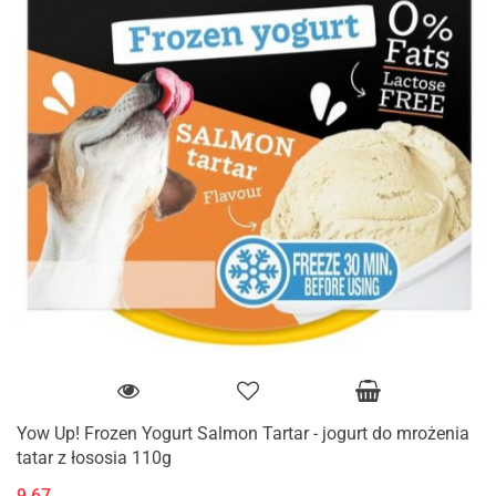
Yow Up! Frozen Yogurt Salmon Tartar - jogurt do mrożenia
tatar z łososia 110g
9.67