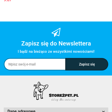
Zapisz się do Newslettera
I bądź na bieżąco ze wszystkimi nowościami!
Dane adresowe