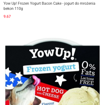
Yow Up! Frozen Yogurt Bacon Cake - jogurt do mrożenia
bekon 110g
9.67