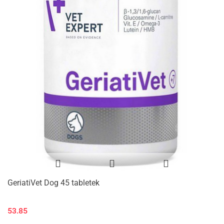
GeriatiVet Dog 45 tabletek
53.85