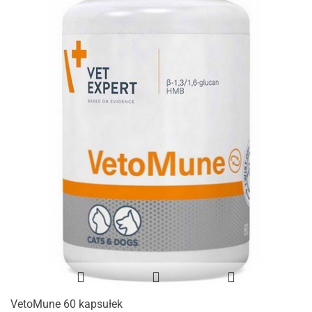
VetoMune 60 kapsułek