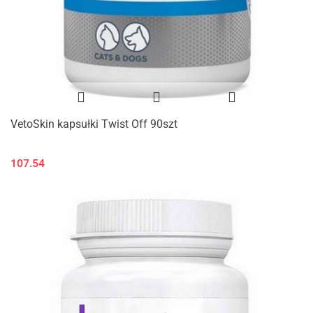
VetoSkin kapsułki Twist Off 90szt
107.54