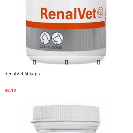
RenalVet 60kaps
98.12