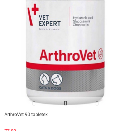
ArthroVet 90 tabletek
77.02