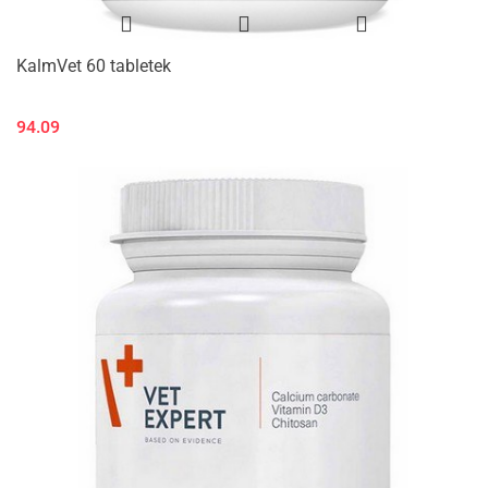
KalmVet 60 tabletek
94.09