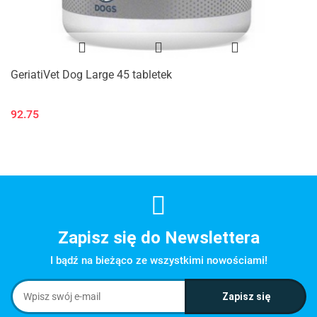
GeriatiVet Dog Large 45 tabletek
92.75
Zapisz się do Newslettera
I bądź na bieżąco ze wszystkimi nowościami!