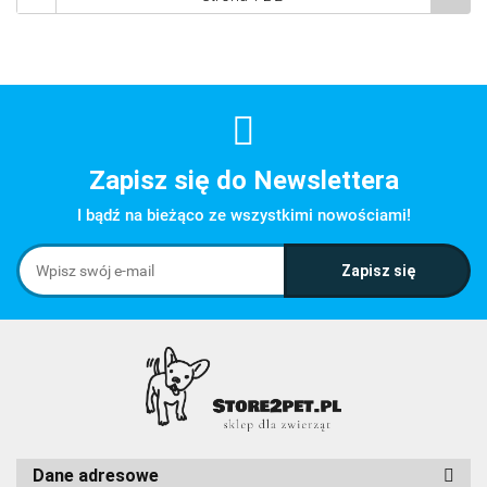
Zapisz się do Newslettera
I bądź na bieżąco ze wszystkimi nowościami!
Dane adresowe