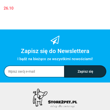
26.10
Zapisz się do Newslettera
I bądź na bieżąco ze wszystkimi nowościami!