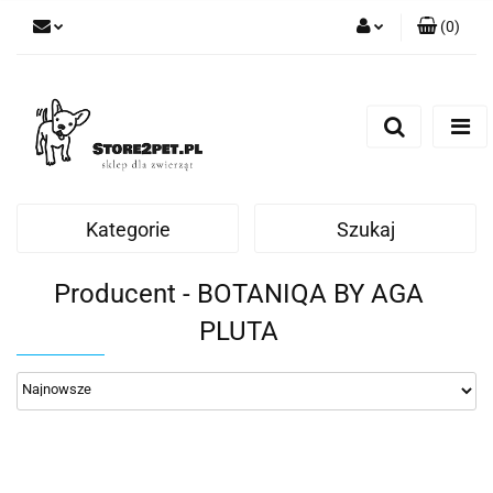
(
0
)
Zaloguj się
Zarejestruj się
Dodaj zgłoszenie
Kategorie
Szukaj
Producent - BOTANIQA BY AGA
PLUTA