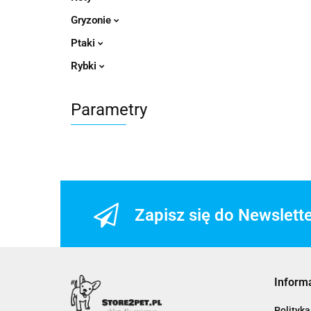
Gryzonie
Ptaki
Rybki
Parametry
Zapisz się do Newslett
Inform
Polityka