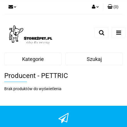
(
0
)
Zaloguj się
Zarejestruj się
Dodaj zgłoszenie
Kategorie
Szukaj
Producent - PETTRIC
Brak produktów do wyświetlenia