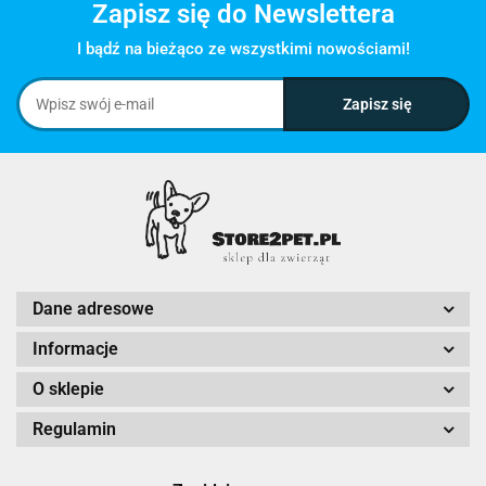
Zapisz się do Newslettera
I bądź na bieżąco ze wszystkimi nowościami!
Dane adresowe
Informacje
O sklepie
Regulamin