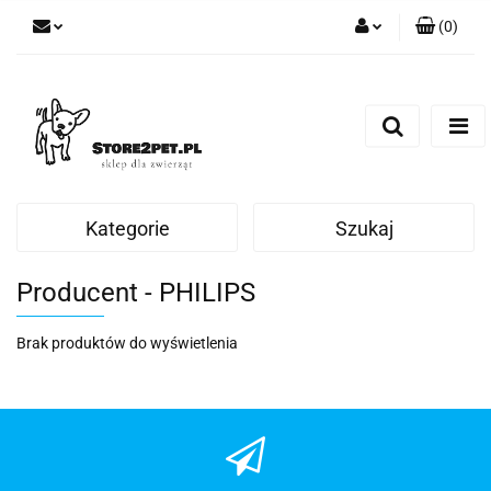
(
0
)
Zaloguj się
Zarejestruj się
Dodaj zgłoszenie
Kategorie
Szukaj
Producent - PHILIPS
Brak produktów do wyświetlenia