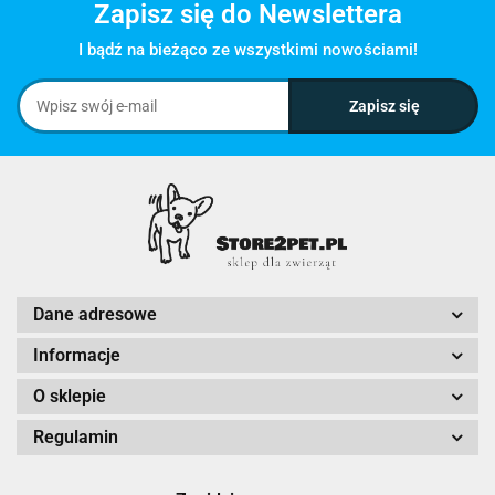
Zapisz się do Newslettera
I bądź na bieżąco ze wszystkimi nowościami!
Dane adresowe
Informacje
O sklepie
Regulamin