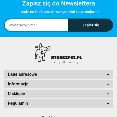
Zapisz się do Newslettera
I bądź na bieżąco ze wszystkimi nowościami!
Dane adresowe
Informacje
O sklepie
Regulamin