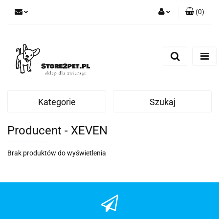
(
0
)
Zaloguj się
Zarejestruj się
Dodaj zgłoszenie
Kategorie
Szukaj
Producent - XEVEN
Brak produktów do wyświetlenia