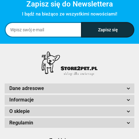
Zapisz się do Newslettera
I bądź na bieżąco ze wszystkimi nowościami!
Dane adresowe
Informacje
O sklepie
Regulamin