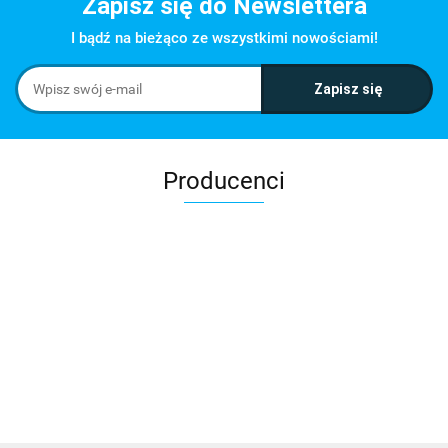
Zapisz się do Newslettera
I bądź na bieżąco ze wszystkimi nowościami!
Producenci