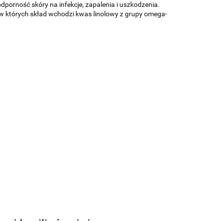
dporność skóry na infekcje, zapalenia i uszkodzenia.
 w których skład wchodzi kwas linolowy z grupy omega-