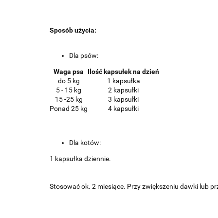
Sposób użycia:
Dla psów:
Waga psa
Ilość kapsułek na dzień
do 5 kg
1 kapsułka
5 - 15 kg
2 kapsułki
15 -25 kg
3 kapsułki
Ponad 25 kg
4 kapsułki
Dla kotów:
1 kapsułka dziennie.
Stosować ok. 2 miesiące. Przy zwiększeniu dawki lub pr