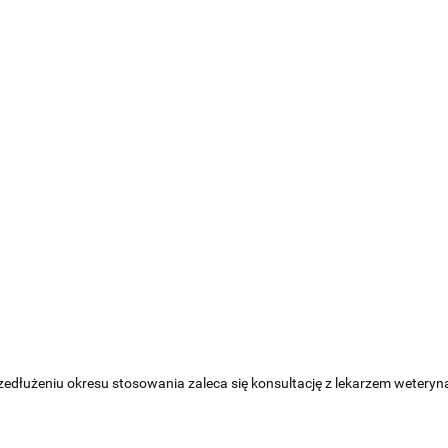
zedłużeniu okresu stosowania zaleca się konsultację z lekarzem weteryna