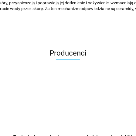
 przyspieszają i poprawiają jej dotlenienie i odżywienie, wzmacniają o
racie wody przez skórę. Za ten mechanizm odpowiedzialne są ceramidy,
Producenci