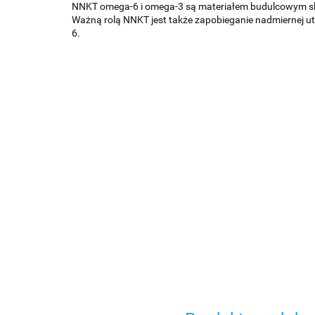
NNKT omega-6 i omega-3 są materiałem budulcowym skóry,
Ważną rolą NNKT jest także zapobieganie nadmiernej ut
6.