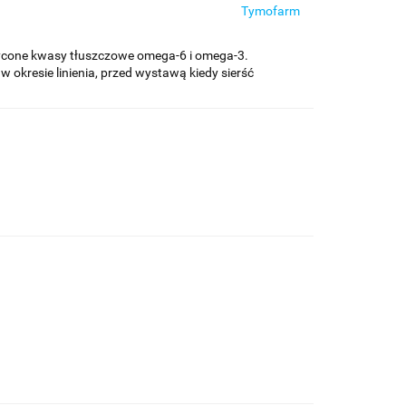
Tymofarm
cone kwasy tłuszczowe omega-6 i omega-3.
 okresie linienia, przed wystawą kiedy sierść