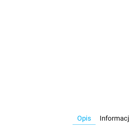
Opis
Informac