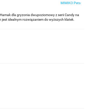
MIMIKO Pets
amak dla gryzonia dwupoziomowy z serii Candy na
n jest idealnym rozwiązaniem do wyższych klatek.