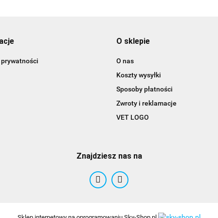
acje
O sklepie
 prywatności
O nas
Koszty wysyłki
Sposoby płatności
Zwroty i reklamacje
Alegia
VET LOGO
Znajdziesz nas na
Sklep internetowy na oprogramowaniu Sky-Shop.pl