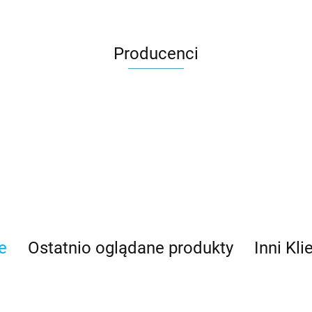
Producenci
e
Ostatnio oglądane produkty
Inni Kli