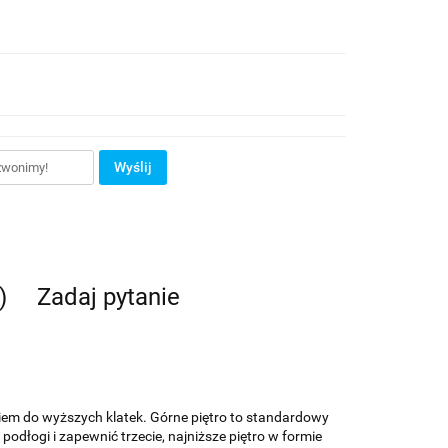
Wyślij
)
Zadaj pytanie
iem do wyższych klatek. Górne piętro to standardowy
łogi i zapewnić trzecie, najniższe piętro w formie