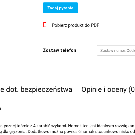
Zadaj pytanie
Pobierz produkt do PDF
Zostaw telefon
je dot. bezpieczeństwa
Opinie i oceny (0
m
stycznej taśmie z 4 karabińczykami. Hamak ten jest idealnym rozwiązan
ę dla gryzonia. Dodatkowo można powiesić hamak stosunkowo nisko od pod