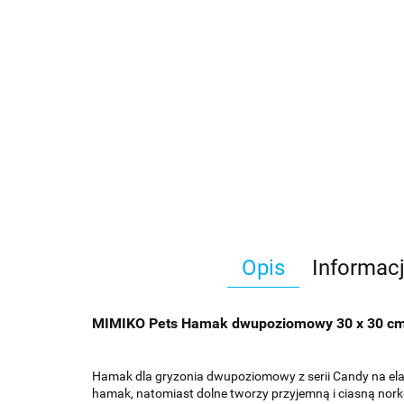
Opis
Informac
MIMIKO Pets Hamak dwupoziomowy 30 x 30 c
Hamak dla gryzonia dwupoziomowy z serii Candy na ela
hamak, natomiast dolne tworzy przyjemną i ciasną nork