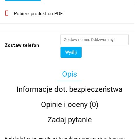
Pobierz produkt do PDF
Zostaw telefon
Wyślij
Opis
Informacje dot. bezpieczeństwa
Opinie i oceny (0)
Zadaj pytanie
Podkłady treningowe Spark to praktyczne wsparcie w treningu