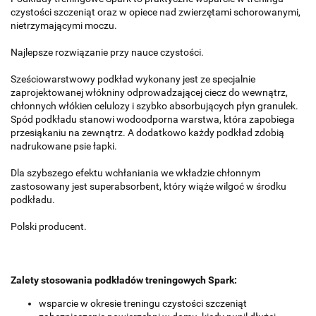
czystości szczeniąt oraz w opiece nad zwierzętami schorowanymi,
nietrzymającymi moczu.
Najlepsze rozwiązanie przy nauce czystości.
Sześciowarstwowy podkład wykonany jest ze specjalnie
zaprojektowanej włókniny odprowadzającej ciecz do wewnątrz,
chłonnych włókien celulozy i szybko absorbujących płyn granulek.
Spód podkładu stanowi wodoodporna warstwa, która zapobiega
przesiąkaniu na zewnątrz.
A dodatkowo każdy podkład zdobią
nadrukowane psie łapki.
Dla szybszego efektu wchłaniania we wkładzie chłonnym
zastosowany jest superabsorbent, który wiąże wilgoć w środku
podkładu.
Polski producent.
Zalety stosowania podkładów treningowych Spark:
wsparcie w okresie treningu czystości szczeniąt